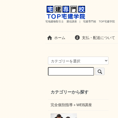
宅地建物取引士 通信講座 | 宅建専門校 TOP宅建学院
ホーム
支払・配送について
カテゴリーから探す
完全個別指導＋WEB講座