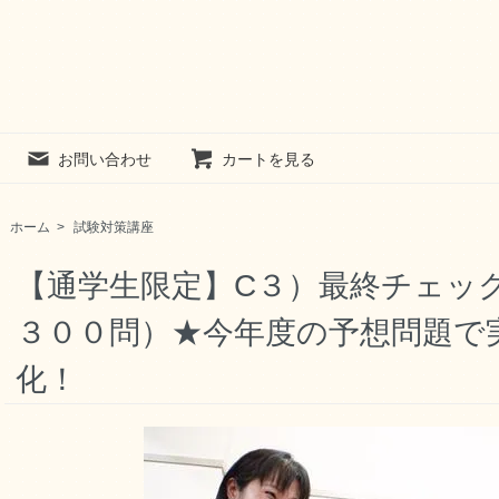
お問い合わせ
カートを見る
ホーム
>
試験対策講座
【通学生限定】C３）最終チェッ
３００問）★今年度の予想問題で
化！