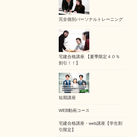
完全個別パーソナルトレーニング
宅建合格講座 【夏季限定４０％
割引！！】
短期講座
WEB動画コース
宅建合格講座・web講座【学生割
引限定】