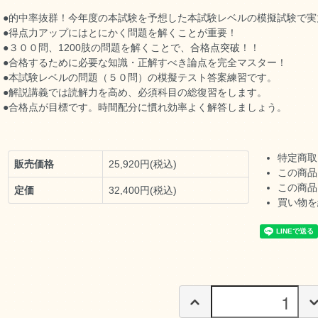
●的中率抜群！今年度の本試験を予想した本試験レベルの模擬試験で実
●得点力アップにはとにかく問題を解くことが重要！
●３００問、1200肢の問題を解くことで、合格点突破！！
●合格するために必要な知識・正解すべき論点を完全マスター！
●本試験レベルの問題（５０問）の模擬テスト答案練習です。
●解説講義では読解力を高め、必須科目の総復習をします。
●合格点が目標です。時間配分に慣れ効率よく解答しましょう。
特定商取
販売価格
25,920円(税込)
この商品
この商品
定価
32,400円(税込)
買い物を