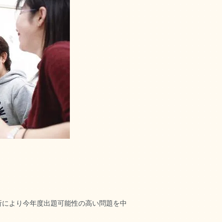
析により今年度出題可能性の高い問題を中