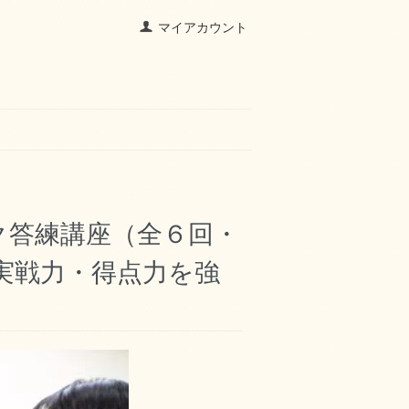
マイアカウント
ク答練講座（全６回・
実戦力・得点力を強