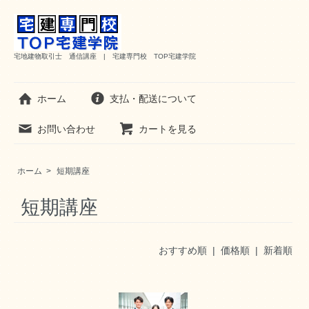
宅地建物取引士 通信講座 | 宅建専門校 TOP宅建学院
ホーム
支払・配送について
お問い合わせ
カートを見る
ホーム
>
短期講座
短期講座
おすすめ順 |
価格順
|
新着順