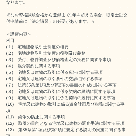
なります。
※なお資格試験合格から登録まで1年を超える場合、取引士証交
付申請前に「法定講習」の必要があります。ｖ
＜講習内容＞
科目
(１) 宅地建物取引士制度の概要
(２) 宅地建物取引士制度の役割及び義務
(３) 受付、物件調査及び価格査定の実務に関する事項
(４) 媒介契約に関する事項
(５) 宅地又は建物の取引に係る広告に関する事項
(６) 宅地又は建物の取引条件の交渉に関する事項
(７) 法第35条第1項及び第2項の書面の作成に関する事項
(８) 宅地又は建物の取引に係る契約の締結に関する事項
(９) 宅地又は建物の取引に係る契約の履行に関する事項
(10) 宅地又は建物の取引に係る資金計画及び税務に関する事
項
(11) 紛争の防止に関する事項
(12) 取引の目的となる宅地又は建物の調査手法に関する事項
(13) 第35条第1項及び第2項に規定する説明の実施に関する事