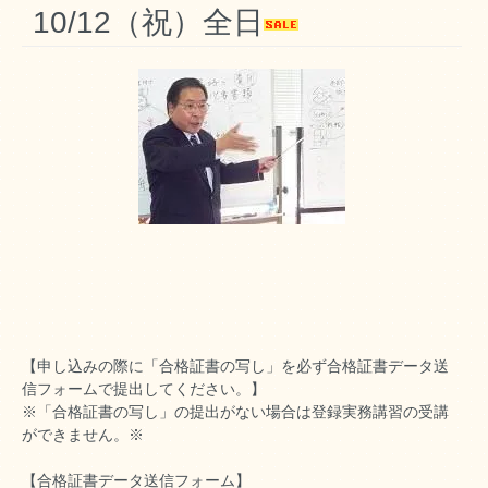
10/12（祝）全日
【申し込みの際に「合格証書の写し」を必ず合格証書データ送
信フォームで提出してください。】
※「合格証書の写し」の提出がない場合は登録実務講習の受講
ができません。※
【合格証書データ送信フォーム】