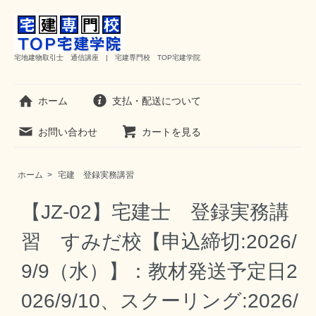
宅地建物取引士 通信講座 | 宅建専門校 TOP宅建学院
ホーム
支払・配送について
お問い合わせ
カートを見る
ホーム
>
宅建 登録実務講習
【JZ-02】宅建士 登録実務講
習 すみだ校【申込締切:2026/
9/9（水）】：教材発送予定日2
026/9/10、スクーリング:2026/