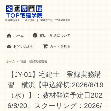
宅地建物取引士 通信講座 | 宅建専門校 TOP宅建学院
ホーム
支払・配送について
お問い合わせ
カートを見る
ホーム
>
宅建 登録実務講習
【JY-01】宅建士 登録実務講
習 横浜【申込締切:2026/8/19
（水）】：教材発送予定日202
6/8/20、スクーリング：2026/