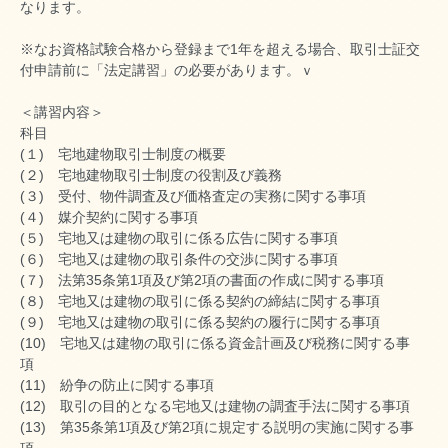
なります。
※なお資格試験合格から登録まで1年を超える場合、取引士証交
付申請前に「法定講習」の必要があります。ｖ
＜講習内容＞
科目
(１) 宅地建物取引士制度の概要
(２) 宅地建物取引士制度の役割及び義務
(３) 受付、物件調査及び価格査定の実務に関する事項
(４) 媒介契約に関する事項
(５) 宅地又は建物の取引に係る広告に関する事項
(６) 宅地又は建物の取引条件の交渉に関する事項
(７) 法第35条第1項及び第2項の書面の作成に関する事項
(８) 宅地又は建物の取引に係る契約の締結に関する事項
(９) 宅地又は建物の取引に係る契約の履行に関する事項
(10) 宅地又は建物の取引に係る資金計画及び税務に関する事
項
(11) 紛争の防止に関する事項
(12) 取引の目的となる宅地又は建物の調査手法に関する事項
(13) 第35条第1項及び第2項に規定する説明の実施に関する事