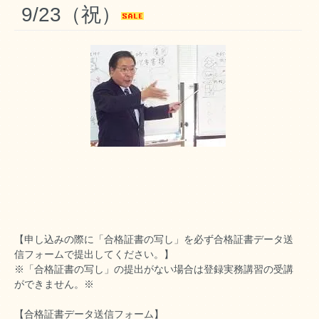
9/23（祝）
【申し込みの際に「合格証書の写し」を必ず合格証書データ送
信フォームで提出してください。】
※「合格証書の写し」の提出がない場合は登録実務講習の受講
ができません。※
【合格証書データ送信フォーム】