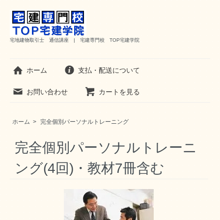
宅地建物取引士 通信講座 | 宅建専門校 TOP宅建学院
ホーム
支払・配送について
お問い合わせ
カートを見る
ホーム
>
完全個別パーソナルトレーニング
完全個別パーソナルトレーニ
ング(4回)・教材7冊含む